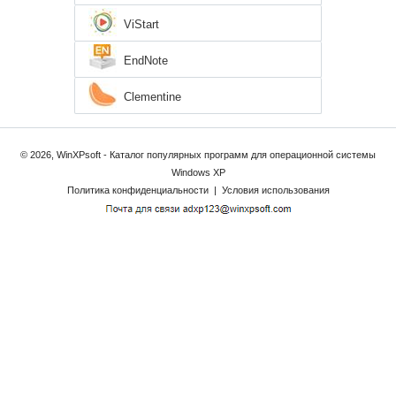
ViStart
EndNote
Clementine
© 2026, WinXPsoft - Каталог популярных программ для операционной системы
Windows XP
Политика конфиденциальности
|
Условия использования