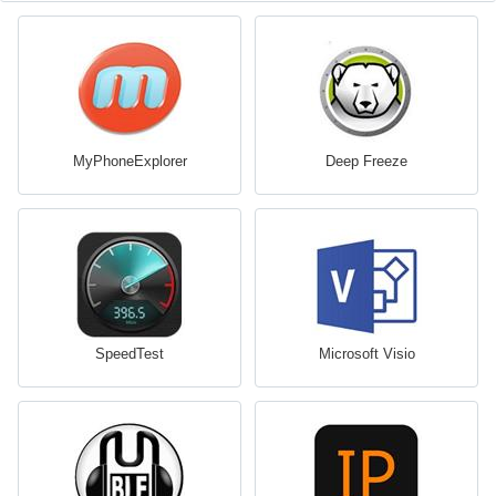
MyPhoneExplorer
Deep Freeze
SpeedTest
Microsoft Visio