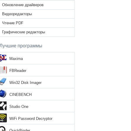
Обновление драйверов
Видеоредакторы
Чтение PDF
Графические редакторы
Лучшие программы
Maxima
FBReader
Win32 Disk Imager
CINEBENCH
Studio One
WiFi Password Decryptor
QuickBinder