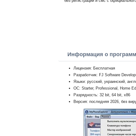
без регистрации и смс с официального
Информация о програм
Лицензия: Бесплатная
Разработчик: FJ Software Develo
Языки: русский, украинский, анг
ОС: Starter, Professional, Home Ed
Разрядность: 32 bit, 64 bit, x86
Версия: последняя 2026, без вир