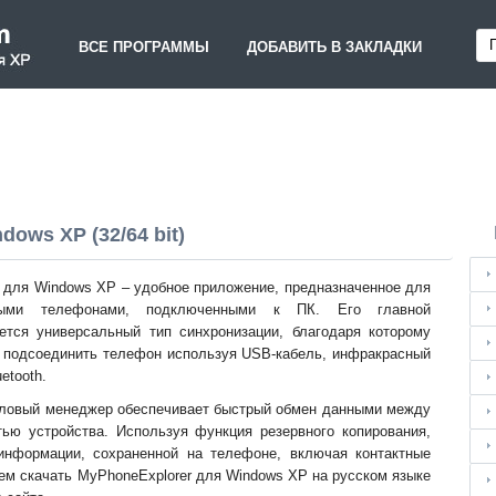
ВСЕ ПРОГРАММЫ
ДОБАВИТЬ В ЗАКЛАДКИ
ows XP (32/64 bit)
 для Windows XP – удобное приложение, предназначенное для
выми телефонами, подключенными к ПК. Его главной
ется универсальный тип синхронизации, благодаря которому
т подсоединить телефон используя USB-кабель, инфракрасный
etooth.
ловый менеджер обеспечивает быстрый обмен данными между
ью устройства. Используя функция резервного копирования,
информации, сохраненной на телефоне, включая контактные
м скачать MyPhoneExplorer для Windows XP на русском языке