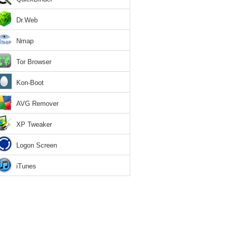
Dr.Web
Nmap
Tor Browser
Kon-Boot
AVG Remover
XP Tweaker
Logon Screen
iTunes