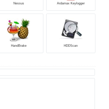
Nessus
Ardamax Keylogger
HandBrake
HDDScan