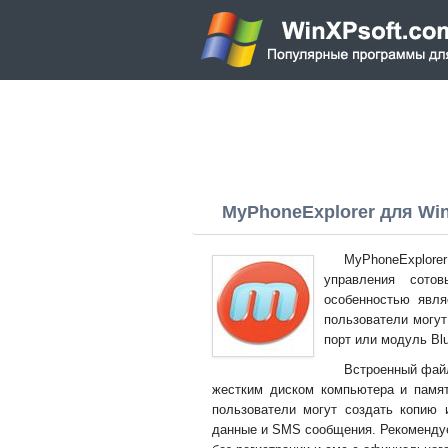
MyPhoneExplorer для Wind
MyPhoneExplorer
управления сото
особенностью явля
пользователи могу
порт или модуль Blu
Встроенный фай
жестким диском компьютера и памят
пользователи могут создать копию 
данные и SMS сообщения. Рекомендуе