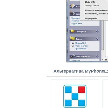
Альтернатива MyPhoneEx