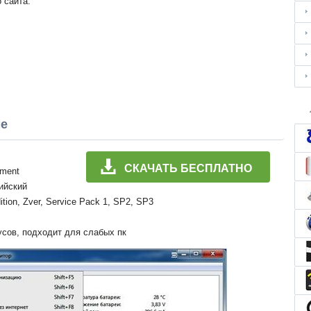
 сайта.
ме
СКАЧАТЬ БЕСПЛАТНО
pment
лийский
ition, Zver, Service Pack 1, SP2, SP3
усов, подходит для слабых пк