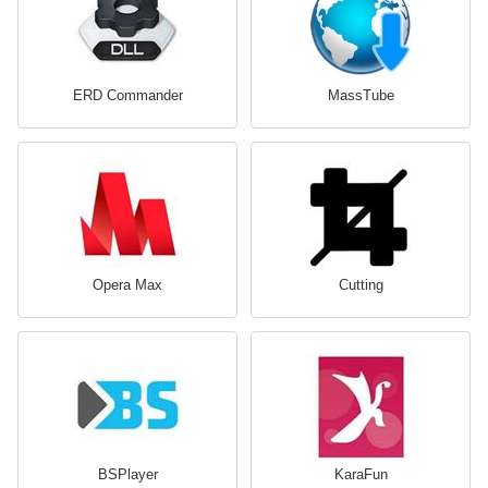
ERD Commander
MassTube
Opera Max
Cutting
BSPlayer
KaraFun