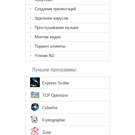
Создание презентаций
Удаление вирусов
Прослушивание музыки
Монтаж видео
Торрент клиенты
Чтение fb2
Лучшие программы
Express Scribe
TCP Optimizer
Cyberfox
Fontographer
Zune