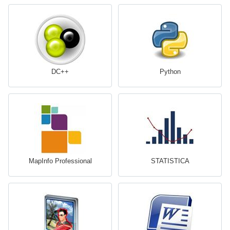
DC++
Python
MapInfo Professional
STATISTICA