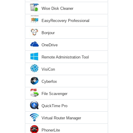
Wise Disk Cleaner
EasyRecovery Professional
Bonjour
OneDrive
Remote Administration Tool
VisiCon
Cyberfox
File Scavenger
QuickTime Pro
Virtual Router Manager
PhonerLite