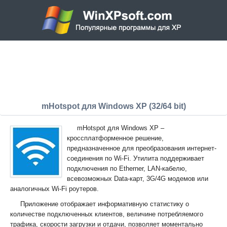
mHotspot для Windows XP (32/64 bit)
mHotspot для Windows XP –
кроссплатформенное решение,
предназначенное для преобразования интернет-
соединения по Wi-Fi. Утилита поддерживает
подключения по Etherner, LAN-кабелю,
всевозможных Data-карт, 3G/4G модемов или
аналогичных Wi-Fi роутеров.
Приложение отображает информативную статистику о
количестве подключенных клиентов, величине потребляемого
трафика, скорости загрузки и отдачи, позволяет моментально