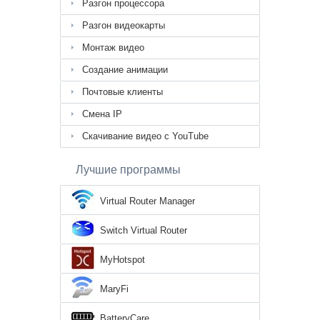
Разгон процессора
Разгон видеокарты
Монтаж видео
Создание анимации
Почтовые клиенты
Смена IP
Скачивание видео с YouTube
Лучшие программы
Virtual Router Manager
Switch Virtual Router
MyHotspot
MaryFi
BatteryCare