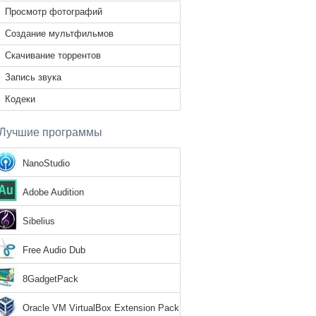
Просмотр фотографий
Создание мультфильмов
Скачивание торрентов
Запись звука
Кодеки
Лучшие программы
NanoStudio
Adobe Audition
Sibelius
Free Audio Dub
8GadgetPack
Oracle VM VirtualBox Extension Pack