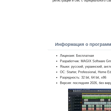
регистрации и смс с официального са
Информация о програм
Лицензия: Бесплатная
Разработчик: MAGIX Software G
Языки: русский, украинский, анг
ОС: Starter, Professional, Home Ed
Разрядность: 32 bit, 64 bit, x86
Версия: последняя 2026, без вир