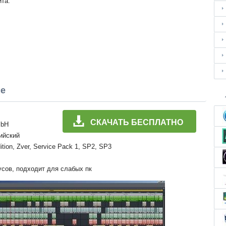
йта.
ме
СКАЧАТЬ БЕСПЛАТНО
mbH
лийский
ition, Zver, Service Pack 1, SP2, SP3
усов, подходит для слабых пк