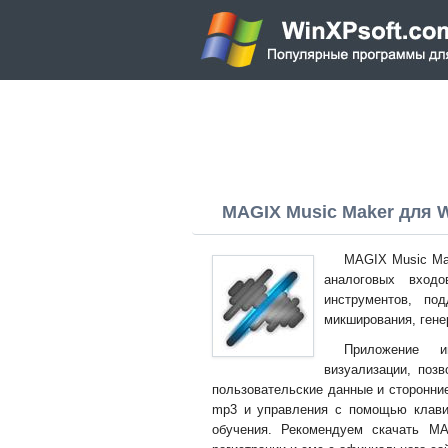
MAGIX Music Maker для Wi
MAGIX Music Ma
аналоговых вход
инструментов, по
микширования, гене
Приложение и
визуализации, позв
пользовательские данные и сторонние
mp3 и управления с помощью клави
обучения. Рекомендуем скачать M