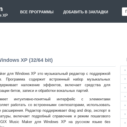
ВСЕ ПРОГРАММЫ
ДОБАВИТЬ В ЗАКЛАДКИ
ndows XP (32/64 bit)
ker для Windows XP это музыкальный редактор с поддержкой
ов. Программа содержит встроенный набор музыкальных
ддерживает наложение эффектов, включает средства для
рации битов, записи и обработки вокальных партий.
меет интуитивно-понятный интерфейс с элементами
оляет работать со встроенными синтезаторами, использовать
 расширения. Редактор поддерживает drag and drop, экспорт в
атуры, включает подробный справочник и режим пошагового
AGIX Music Maker для Windows XP на русском языке без