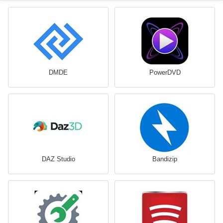
DMDE
PowerDVD
DAZ Studio
Bandizip