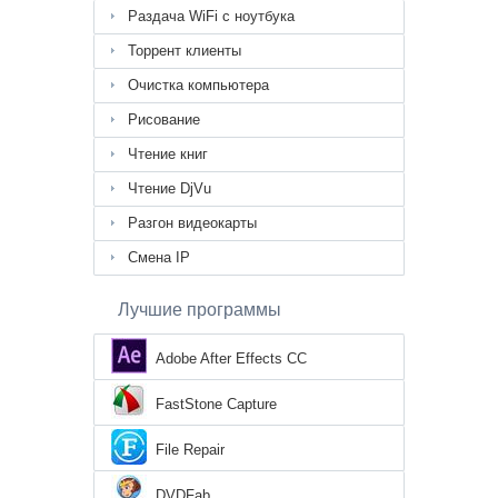
Раздача WiFi с ноутбука
Торрент клиенты
Очистка компьютера
Рисование
Чтение книг
Чтение DjVu
Разгон видеокарты
Смена IP
Лучшие программы
Adobe After Effects CC
FastStone Capture
File Repair
DVDFab