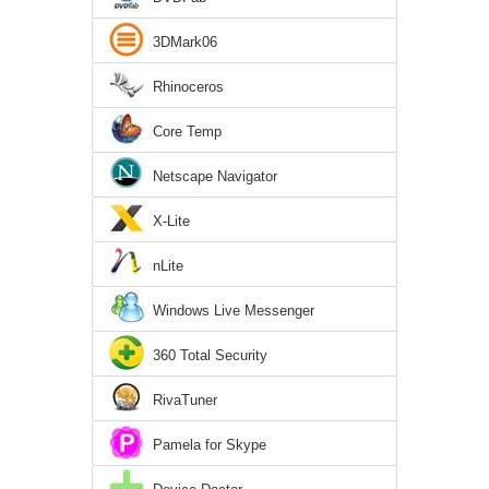
3DMark06
Rhinoceros
Core Temp
Netscape Navigator
X-Lite
nLite
Windows Live Messenger
360 Total Security
RivaTuner
Pamela for Skype