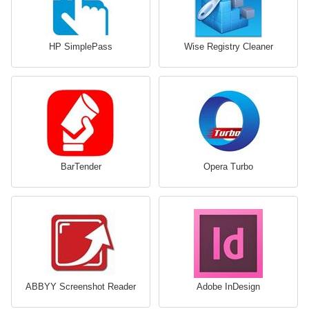
HP SimplePass
Wise Registry Cleaner
BarTender
Opera Turbo
ABBYY Screenshot Reader
Adobe InDesign