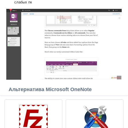
слабых пк
Альтернатива Microsoft OneNote