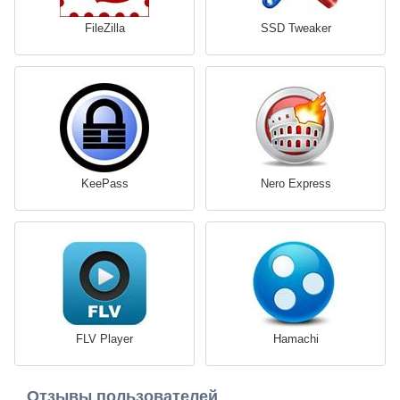
FileZilla
SSD Tweaker
KeePass
Nero Express
FLV Player
Hamachi
Отзывы пользователей