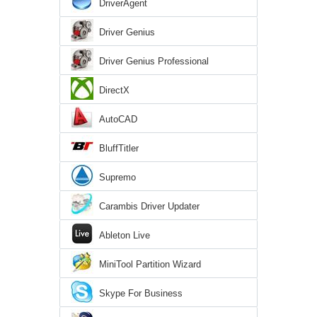
DriverAgent
Driver Genius
Driver Genius Professional
DirectX
AutoCAD
BluffTitler
Supremo
Carambis Driver Updater
Ableton Live
MiniTool Partition Wizard
Skype For Business