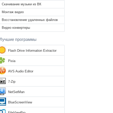
Скачивание музыки из ВК
Монтаж видео
Восстановление удаленных файлов
Видео конвертеры
Лучшие программы
Flash Drive Information Extractor
Pixia
AVS Audio Editor
7-Zip
NetSetMan
BlueScreenView
FileViewPro