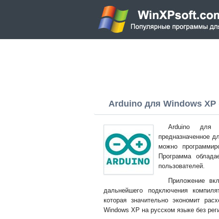
Arduino для Windows XP (
Arduino для 
предназначенное д
можно программир
Программа облада
пользователей.
Приложение вкл
дальнейшего подключения компил
которая значительно экономит рас
Windows XP на русском языке без рег