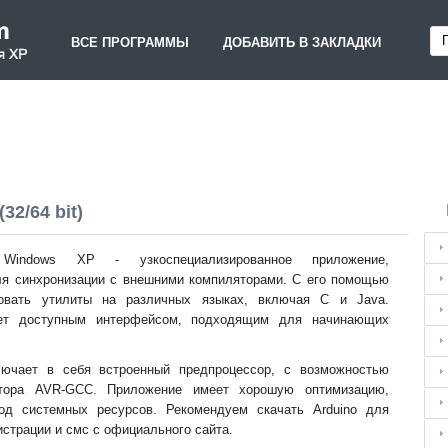
ВСЕ ПРОГРАММЫ
ДОБАВИТЬ В ЗАКЛАДКИ
32/64 bit)
Windows XP - узкоспециализированное приложение,
ля синхронизации с внешними компиляторами. С его помощью
овать утилиты на различных языках, включая С и Java.
ет доступным интерфейсом, подходящим для начинающих
ючает в себя встроенный предпроцессор, с возможностью
ятора AVR-GCC. Приложение имеет хорошую оптимизацию,
ход системных ресурсов. Рекомендуем скачать Arduino для
истрации и смс с официального сайта.