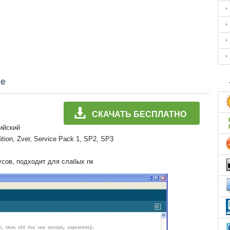
ме
СКАЧАТЬ БЕСПЛАТНО
лийский
ition, Zver, Service Pack 1, SP2, SP3
усов, подходит для слабых пк